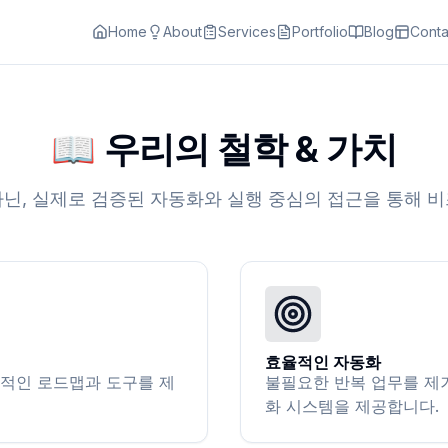
Home
About
Services
Portfolio
Blog
Conta
📖 우리의 철학 & 가치
닌, 실제로 검증된 자동화와 실행 중심의 접근을 통해 
효율적인 자동화
적인 로드맵과 도구를 제
불필요한 반복 업무를 제
화 시스템을 제공합니다.