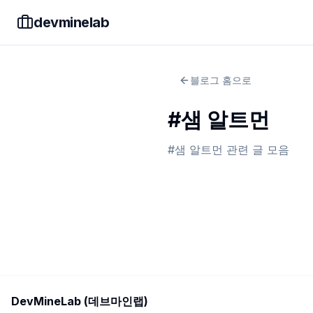
devminelab
블로그 홈으로
#
샘 알트먼
#
샘 알트먼
관련 글 모음
DevMineLab (데브마인랩)